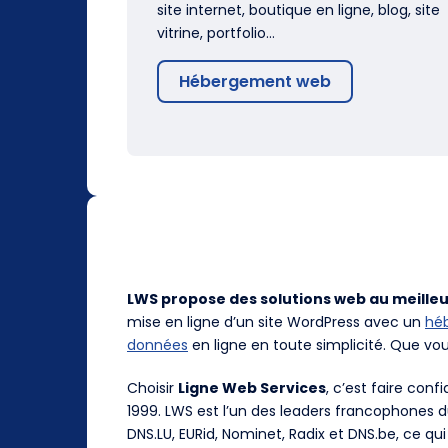
site internet, boutique en ligne, blog, site
vitrine, portfolio…
Hébergement web
LWS propose des solutions web au meilleu
mise en ligne d’un site WordPress avec un
hé
données
en ligne en toute simplicité. Que vo
Choisir
Ligne Web Services
, c’est faire con
1999. LWS est l’un des leaders francophones 
DNS.LU, EURid, Nominet, Radix et DNS.be, ce qui