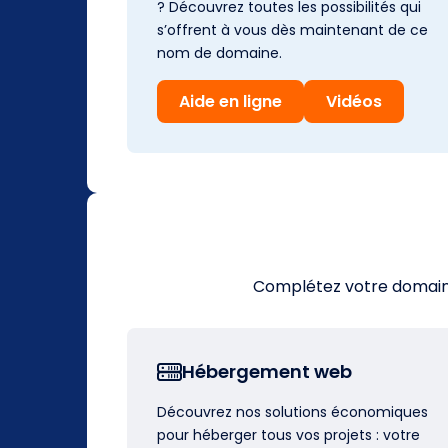
? Découvrez toutes les possibilités qui
s’offrent à vous dès maintenant de ce
nom de domaine.
Aide en ligne
Vidéos
Complétez votre domaine 
Hébergement web
Découvrez nos solutions économiques
pour héberger tous vos projets : votre