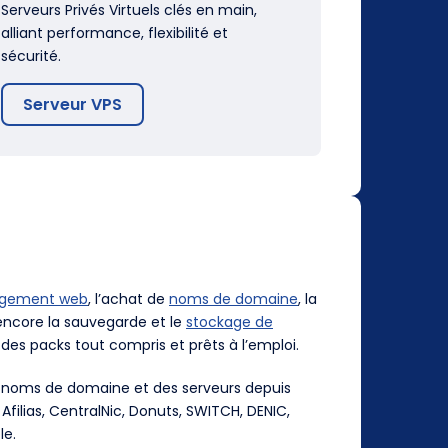
Serveurs Privés Virtuels clés en main,
alliant performance, flexibilité et
sécurité.
Serveur VPS
rgement web
, l’achat de
noms de domaine
, la
ncore la sauvegarde et le
stockage de
des packs tout compris et prêts à l’emploi.
es noms de domaine et des serveurs depuis
, Afilias, CentralNic, Donuts, SWITCH, DENIC,
le.