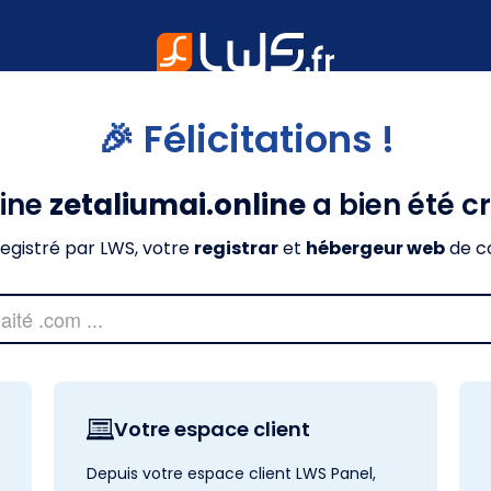
🎉 Félicitations !
ine
zetaliumai.online
a bien été c
nregistré par LWS, votre
registrar
et
hébergeur web
de c
Votre espace client
Depuis votre espace client LWS Panel,