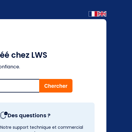
réé chez LWS
onfiance.
Des questions ?
Notre support technique et commercial